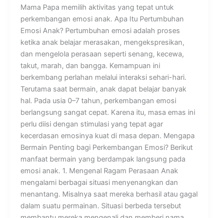
Mama Papa memilih aktivitas yang tepat untuk
perkembangan emosi anak. Apa Itu Pertumbuhan
Emosi Anak? Pertumbuhan emosi adalah proses
ketika anak belajar merasakan, mengekspresikan,
dan mengelola perasaan seperti senang, kecewa,
takut, marah, dan bangga. Kemampuan ini
berkembang perlahan melalui interaksi sehari-hari.
Terutama saat bermain, anak dapat belajar banyak
hal. Pada usia 0–7 tahun, perkembangan emosi
berlangsung sangat cepat. Karena itu, masa emas ini
perlu diisi dengan stimulasi yang tepat agar
kecerdasan emosinya kuat di masa depan. Mengapa
Bermain Penting bagi Perkembangan Emosi? Berikut
manfaat bermain yang berdampak langsung pada
emosi anak. 1. Mengenal Ragam Perasaan Anak
mengalami berbagai situasi menyenangkan dan
menantang. Misalnya saat mereka berhasil atau gagal
dalam suatu permainan. Situasi berbeda tersebut
membantu mereka mengenali dan memberi nama