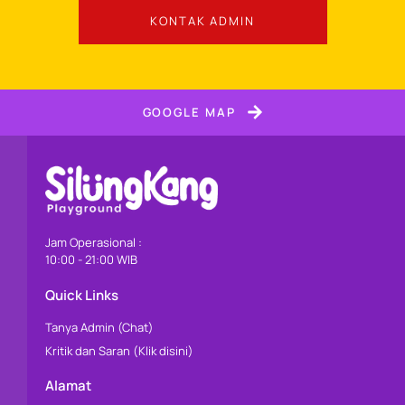
KONTAK ADMIN
GOOGLE MAP
Jam Operasional :
10:00 - 21:00 WIB
Quick Links
Tanya Admin (Chat)
Kritik dan Saran (Klik disini)
Alamat