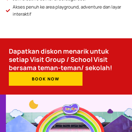
Akses penuh ke area playground, adventure dan layar
interaktif
Dapatkan diskon menarik untuk
setiap Visit Group / School Visit
bersama teman-teman/ sekolah!
BOOK NOW