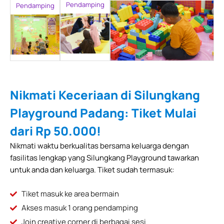
Pendamping
Pendamping
Nikmati Keceriaan di Silungkang
Playground Padang: Tiket Mulai
dari Rp 50.000!
Nikmati waktu berkualitas bersama keluarga dengan
fasilitas lengkap yang Silungkang Playground tawarkan
untuk anda dan keluarga. Tiket sudah termasuk:
Tiket masuk ke area bermain
Akses masuk 1 orang pendamping
Join creative corner di berbagai sesi