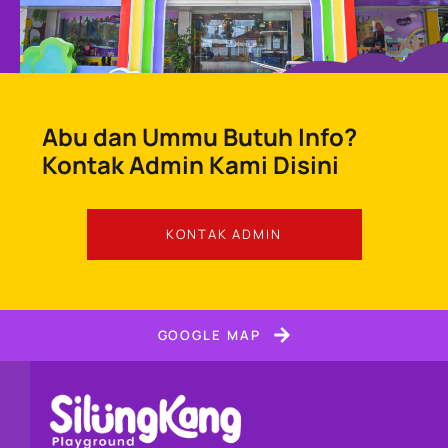
Abu dan Ummu Butuh Info?
Kontak Admin Kami Disini
KONTAK ADMIN
GOOGLE MAP