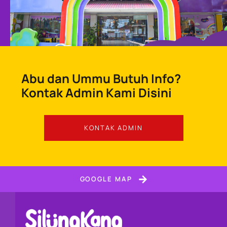
Abu dan Ummu Butuh Info?
Kontak Admin Kami Disini
KONTAK ADMIN
GOOGLE MAP