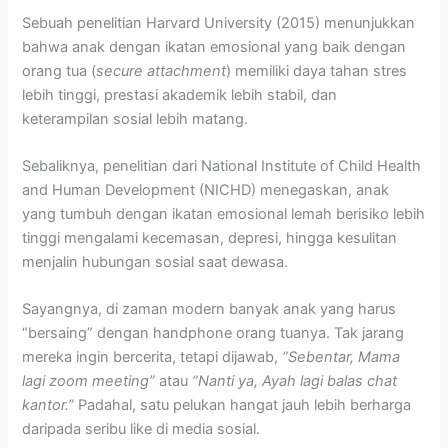
Sebuah penelitian Harvard University (2015) menunjukkan
bahwa anak dengan ikatan emosional yang baik dengan
orang tua (
secure attachment
) memiliki daya tahan stres
lebih tinggi, prestasi akademik lebih stabil, dan
keterampilan sosial lebih matang.
Sebaliknya, penelitian dari National Institute of Child Health
and Human Development (NICHD) menegaskan, anak
yang tumbuh dengan ikatan emosional lemah berisiko lebih
tinggi mengalami kecemasan, depresi, hingga kesulitan
menjalin hubungan sosial saat dewasa.
Sayangnya, di zaman modern banyak anak yang harus
“bersaing” dengan handphone orang tuanya. Tak jarang
mereka ingin bercerita, tetapi dijawab,
“Sebentar, Mama
lagi zoom meeting”
atau
“Nanti ya, Ayah lagi balas chat
kantor.”
Padahal, satu pelukan hangat jauh lebih berharga
daripada seribu like di media sosial.