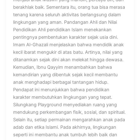
berakhlak baik. Sementara itu, orang tua bisa merasa
tenang karena seluruh aktivitas berlangsung dalam
lingkungan yang aman. Pandangan Ahli dan Nilai
Pendidikan Ahli pendidikan Islam menekankan
pentingnya pembentukan karakter sejak usia dini.
Imam Al-Ghazali menjelaskan bahwa mendidik anak
kecil ibarat mengukir di atas batu. Artinya, nilai yang
ditanamkan sejak dini akan melekat hingga dewasa.
Kemudian, Ibnu Qayyim menambahkan bahwa
kemandirian yang dibentuk sejak kecil membantu
anak menghadapi berbagai tantangan hidup.
Pendapat ini menunjukkan bahwa pendidikan
karakter membutuhkan lingkungan yang tepat.
Silungkang Playground menyediakan ruang yang
mendukung perkembangan fisik, sosial, dan spiritual.
Selain itu, setiap permainan mengarahkan anak pada
adab dan etika Islami. Pada akhirnya, lingkungan
seperti ini membantu anak tumbuh lebih baik dan