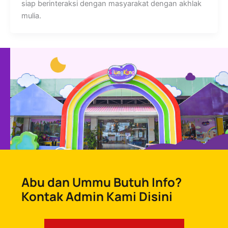
siap berinteraksi dengan masyarakat dengan akhlak
mulia.
Abu dan Ummu Butuh Info?
Kontak Admin Kami Disini