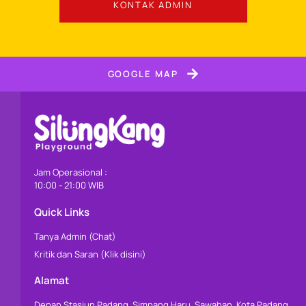
KONTAK ADMIN
GOOGLE MAP
Jam Operasional :
10:00 - 21:00 WIB
Quick Links
Tanya Admin (Chat)
Kritik dan Saran (Klik disini)
Alamat
Depan Stasiun Padang, Simpang Haru, Sawahan, Kota Padang,