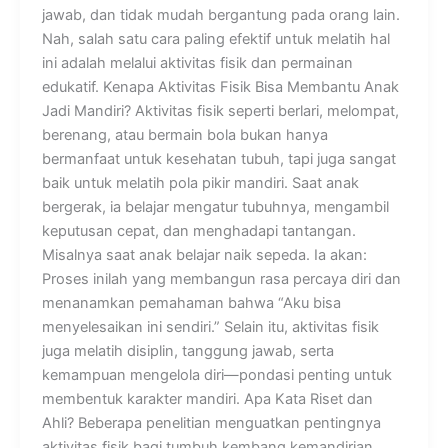
jawab, dan tidak mudah bergantung pada orang lain.
Nah, salah satu cara paling efektif untuk melatih hal
ini adalah melalui aktivitas fisik dan permainan
edukatif. Kenapa Aktivitas Fisik Bisa Membantu Anak
Jadi Mandiri? Aktivitas fisik seperti berlari, melompat,
berenang, atau bermain bola bukan hanya
bermanfaat untuk kesehatan tubuh, tapi juga sangat
baik untuk melatih pola pikir mandiri. Saat anak
bergerak, ia belajar mengatur tubuhnya, mengambil
keputusan cepat, dan menghadapi tantangan.
Misalnya saat anak belajar naik sepeda. Ia akan:
Proses inilah yang membangun rasa percaya diri dan
menanamkan pemahaman bahwa “Aku bisa
menyelesaikan ini sendiri.” Selain itu, aktivitas fisik
juga melatih disiplin, tanggung jawab, serta
kemampuan mengelola diri—pondasi penting untuk
membentuk karakter mandiri. Apa Kata Riset dan
Ahli? Beberapa penelitian menguatkan pentingnya
aktivitas fisik bagi tumbuh kembang kemandirian