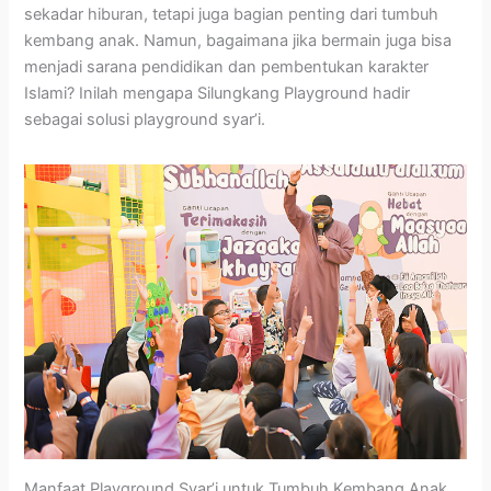
sekadar hiburan, tetapi juga bagian penting dari tumbuh
kembang anak. Namun, bagaimana jika bermain juga bisa
menjadi sarana pendidikan dan pembentukan karakter
Islami? Inilah mengapa Silungkang Playground hadir
sebagai solusi playground syar’i.
Manfaat Playground Syar’i untuk Tumbuh Kembang Anak