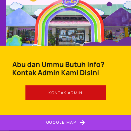
Abu dan Ummu Butuh Info?
Kontak Admin Kami Disini
KONTAK ADMIN
GOOGLE MAP