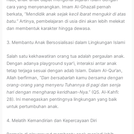
cara yang menyenangkan. Imam Al-Ghazali pernah
berkata,
“Mendidik anak sejak kecil ibarat mengukir di atas
batu.”
Artinya, pembelajaran di usia dini akan lebih melekat
dan membentuk karakter hingga dewasa.
3. Membantu Anak Bersosialisasi dalam Lingkungan Islami
Salah satu kekhawatiran orang tua adalah pergaulan anak.
Dengan adanya playground syar’i, interaksi antar anak
tetap terjaga sesuai dengan adab Islam. Dalam Al-Qur’an,
Allah berfirman,
“Dan bersabarlah kamu bersama dengan
orang-orang yang menyeru Tuhannya di pagi dan senja
hari dengan mengharap keridhaan-Nya.”
(QS. Al-Kahfi:
28). Ini menegaskan pentingnya lingkungan yang baik
untuk pertumbuhan anak.
4. Melatih Kemandirian dan Kepercayaan Diri