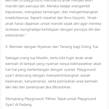
Bermain di playground membantu anak menjadi lebih
mandiri dan percaya diri. Mereka belajar mengambil
keputusan, mengatasi tantangan, dan mengembangkan
kreativitasnya. Seperti nasehat dari Ibnu Qayyim,
“Anak-
anak harus diajarkan untuk mandiri sejak dini agar mereka
terbiasa menghadapi kehidupan dengan percaya diri dan
keberanian.”
5. Bermain dengan Nyaman dan Tenang bagi Orang Tua
Sebagai orang tua Muslim, tentu kita ingin anak-anak
bermain di tempat yang nyaman tanpa kekhawatiran akan
hal-hal yang bertentangan dengan syariat. Playground
syar’i dirancang dengan mempertimbangkan aspek
keamanan, kenyamanan, serta pemisahan area bermain
laki-laki dan perempuan jika dibutuhkan.
Silungkang Playground: Pilihan Tepat untuk Playground
Syar’i di Padang