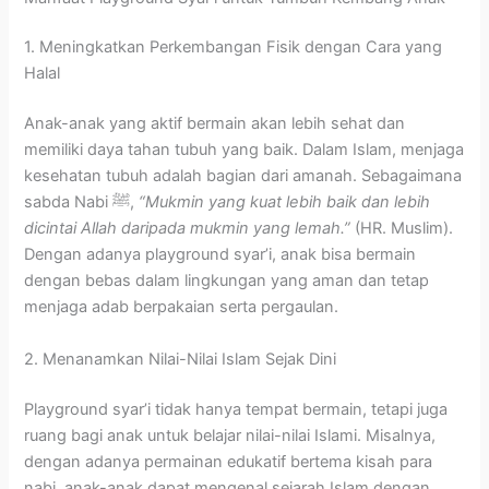
1. Meningkatkan Perkembangan Fisik dengan Cara yang
Halal
Anak-anak yang aktif bermain akan lebih sehat dan
memiliki daya tahan tubuh yang baik. Dalam Islam, menjaga
kesehatan tubuh adalah bagian dari amanah. Sebagaimana
sabda Nabi ﷺ,
“Mukmin yang kuat lebih baik dan lebih
dicintai Allah daripada mukmin yang lemah.”
(HR. Muslim).
Dengan adanya playground syar’i, anak bisa bermain
dengan bebas dalam lingkungan yang aman dan tetap
menjaga adab berpakaian serta pergaulan.
2. Menanamkan Nilai-Nilai Islam Sejak Dini
Playground syar’i tidak hanya tempat bermain, tetapi juga
ruang bagi anak untuk belajar nilai-nilai Islami. Misalnya,
dengan adanya permainan edukatif bertema kisah para
nabi, anak-anak dapat mengenal sejarah Islam dengan