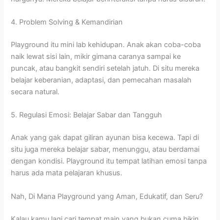
4. Problem Solving & Kemandirian
Playground itu mini lab kehidupan. Anak akan coba-coba
naik lewat sisi lain, mikir gimana caranya sampai ke
puncak, atau bangkit sendiri setelah jatuh. Di situ mereka
belajar keberanian, adaptasi, dan pemecahan masalah
secara natural.
5. Regulasi Emosi: Belajar Sabar dan Tangguh
Anak yang gak dapat giliran ayunan bisa kecewa. Tapi di
situ juga mereka belajar sabar, menunggu, atau berdamai
dengan kondisi. Playground itu tempat latihan emosi tanpa
harus ada mata pelajaran khusus.
Nah, Di Mana Playground yang Aman, Edukatif, dan Seru?
Kalau kamu lagi cari tempat main yang bukan cuma bikin