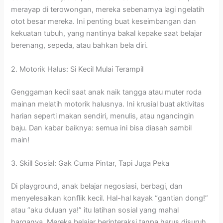
merayap di terowongan, mereka sebenarnya lagi ngelatih
otot besar mereka. Ini penting buat keseimbangan dan
kekuatan tubuh, yang nantinya bakal kepake saat belajar
berenang, sepeda, atau bahkan bela diri.
2. Motorik Halus: Si Kecil Mulai Terampil
Genggaman kecil saat anak naik tangga atau muter roda
mainan melatih motorik halusnya. Ini krusial buat aktivitas
harian seperti makan sendiri, menulis, atau ngancingin
baju. Dan kabar baiknya: semua ini bisa diasah sambil
main!
3. Skill Sosial: Gak Cuma Pintar, Tapi Juga Peka
Di playground, anak belajar negosiasi, berbagi, dan
menyelesaikan konflik kecil. Hal-hal kayak “gantian dong!”
atau “aku duluan ya!” itu latihan sosial yang mahal
harganya. Mereka belajar berinteraksi tanpa harus disuruh.